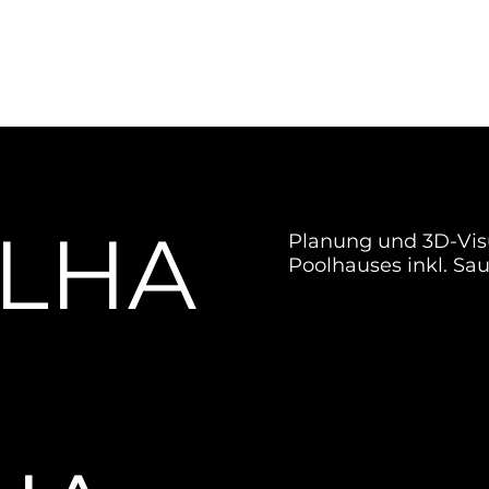
ÜBER UNS
LEI
LHA
Planung und 3D-Visu
Poolhauses inkl. Sa