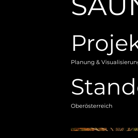
SAU
Projek
Planung & Visualisierun
Stand
Oberösterreich