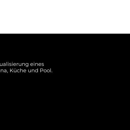
STUNGEN
PROJEKTE
KONTAKT
alisierung eines
una, Küche und Pool.